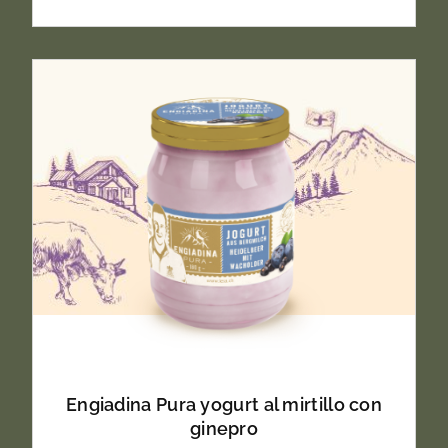
Engiadina Pura yogurt al mirtillo con
ginepro