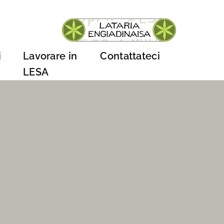
i
Lavorare in
Contattateci
LESA