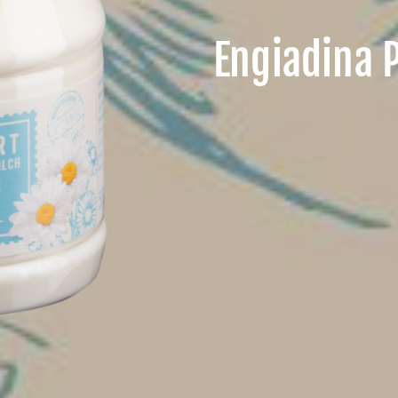
Engiadina 