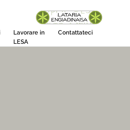
i
Lavorare in
Contattateci
LESA