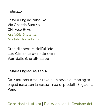
Indirizzo
Lataria Engiadinaisa SA
Via Charels Suot 18
CH-7502 Bever
+41 (0)81 852 45 45
Modulo di contatto
Orari di apertura dell'ufficio
Lun-Gio: dalle 6:30 alle 15:00
Ven: dalle 6:30 alle 14:00
Lataria Engiadinaisa SA
Dal 1982 portiamo in tavola un pezzo di montagna
engadinese con la nostra linea di prodotti Engiadina
Pura.
Condizioni di utilizzo
|
Protezione dati
|
Gestione dei