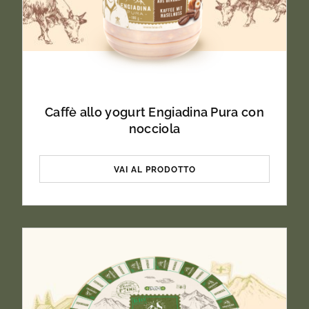
montagna termizzato.
Naturalmente privo di lattosio.
Caffè allo yogurt Engiadina Pura con
nocciola
VAI AL PRODOTTO