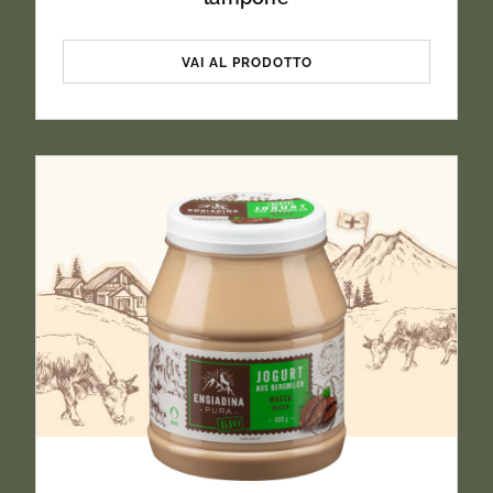
VAI AL PRODOTTO