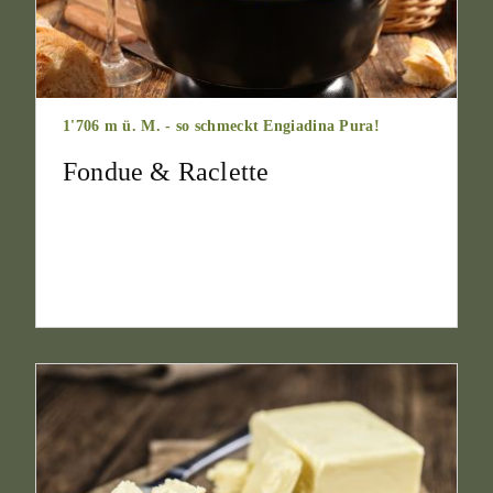
1'706 m ü. M. - so schmeckt Engiadina Pura!
Fondue & Raclette