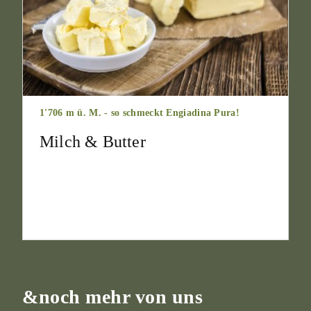
1'706 m ü. M. - so schmeckt Engiadina Pura!
Milch & Butter
&noch mehr von uns