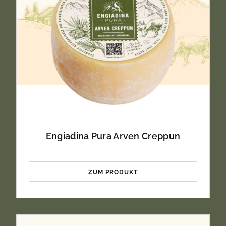
Engiadina Pura Arven Creppun
ZUM PRODUKT