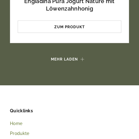
Engiadina Pura Jogurt Nature mit
Löwenzahnhonig
ZUM PRODUKT
MEHR LADEN
Quicklinks
Home
Produkte